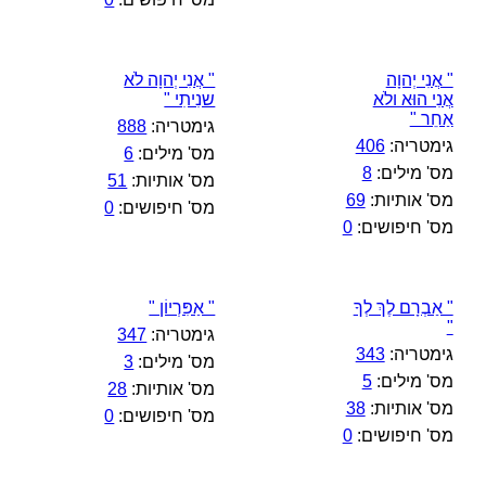
" אֲנִי יְהוָה
" אֲנִי יְהוָה לֹא
אֲנִי הוּא ולֹא
שנִיתִי "
אַחֵר "
גימטריה:
888
גימטריה:
406
מס' מילים:
6
מס' מילים:
8
מס' אותיות:
51
מס' אותיות:
69
מס' חיפושים:
0
מס' חיפושים:
0
" אַבְרָם לֶךְ לְךָ
" אַפִּרְיוֹן "
"
גימטריה:
347
גימטריה:
343
מס' מילים:
3
מס' מילים:
5
מס' אותיות:
28
מס' אותיות:
38
מס' חיפושים:
0
מס' חיפושים:
0