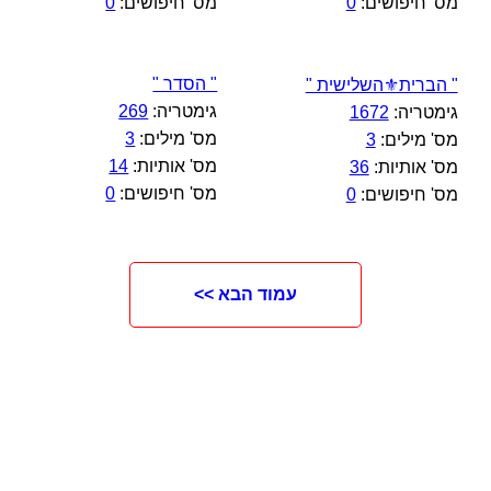
מס' חיפושים:
0
מס' חיפושים:
0
" הסדר "
" הברית⚜️השלישית "
גימטריה:
269
גימטריה:
1672
מס' מילים:
3
מס' מילים:
3
מס' אותיות:
14
מס' אותיות:
36
מס' חיפושים:
0
מס' חיפושים:
0
עמוד הבא >>