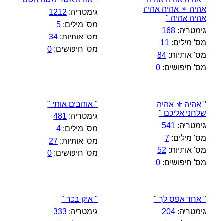
אהיה ⚜️ אהיה אהיה
גימטריה:
1212
אהיה אהיה "
מס' מילים:
5
גימטריה:
168
מס' אותיות:
34
מס' מילים:
11
מס' חיפושים:
0
מס' אותיות:
84
מס' חיפושים:
0
" אוהבים אותי "
" אהיה ⚜️ אהיה
שלחני אליכם "
גימטריה:
481
גימטריה:
541
מס' מילים:
4
מס' מילים:
7
מס' אותיות:
27
מס' אותיות:
52
מס' חיפושים:
0
מס' חיפושים:
0
" אחד אפס לך "
" איק בכר "
גימטריה:
204
גימטריה:
333