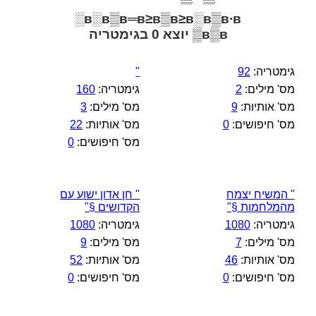
в░в▒в═в≥в▒в≥в░в▒в∙в░
в▒в▒ יוצא 0 בגימטריה
גימטריה:
92
"
מס' מילים:
2
גימטריה:
160
מס' אותיות:
9
מס' מילים:
3
מס' חיפושים:
0
מס' אותיות:
22
מס' חיפושים:
0
" המשיח יצמח
" חן אדון ישוע עם
מהמלחמות §"
הקדושים §"
גימטריה:
1080
גימטריה:
1080
מס' מילים:
7
מס' מילים:
9
מס' אותיות:
46
מס' אותיות:
52
מס' חיפושים:
0
מס' חיפושים:
0