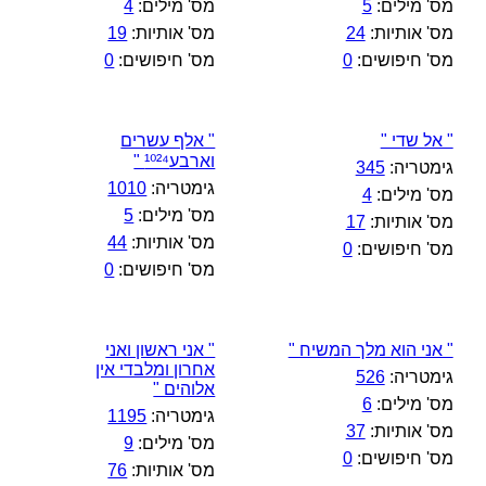
מס' מילים:
5
מס' מילים:
4
מס' אותיות:
24
מס' אותיות:
19
מס' חיפושים:
0
מס' חיפושים:
0
" אל שדי "
" אלף עשרים
וארבע¹⁰²⁴ "
גימטריה:
345
גימטריה:
1010
מס' מילים:
4
מס' מילים:
5
מס' אותיות:
17
מס' אותיות:
44
מס' חיפושים:
0
מס' חיפושים:
0
" אני הוא מלך המשיח "
" אני ראשון ואני
אחרון ומלבדי אין
גימטריה:
526
אלוהים "
מס' מילים:
6
גימטריה:
1195
מס' אותיות:
37
מס' מילים:
9
מס' חיפושים:
0
מס' אותיות:
76