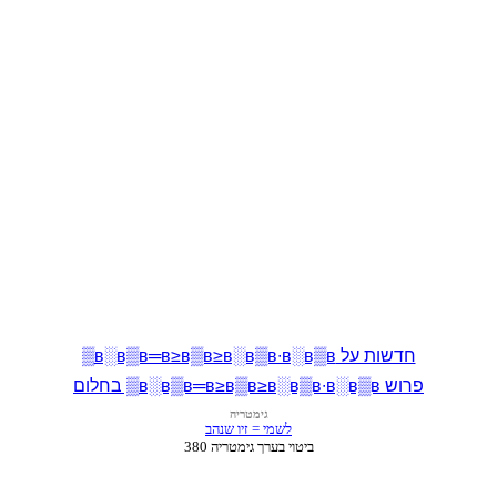
חדשות על в░в▒в═в≥в▒в≥в░в▒в∙в░в▒в▒
פרוש в░в▒в═в≥в▒в≥в░в▒в∙в░в▒в▒ בחלום