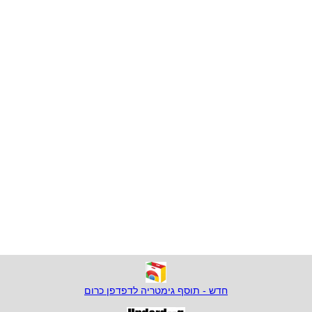
חדש - תוסף גימטריה לדפדפן כרום