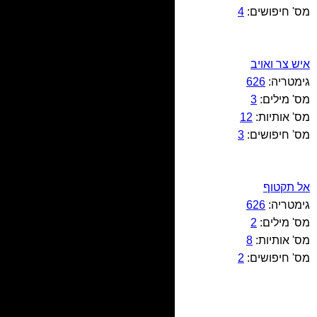
מס' חיפושים:
4
איש צר ואויב
גימטריה:
626
מס' מילים:
3
מס' אותיות:
12
מס' חיפושים:
3
אל תקטוף
גימטריה:
626
מס' מילים:
2
מס' אותיות:
8
מס' חיפושים:
2