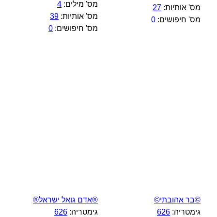
מס' מילים:
4
מס' אותיות:
27
מס' אותיות:
39
מס' חיפושים:
0
מס' חיפושים:
0
©בר אהובתי©
®אדם גואל ישראל®
גימטריה:
626
גימטריה:
626