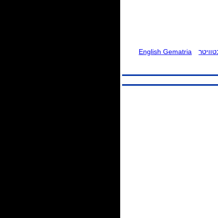
וויטר
English Gematria