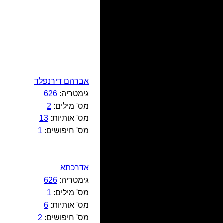
אברהם דירנפלד
גימטריה:
626
מס' מילים:
2
מס' אותיות:
13
מס' חיפושים:
1
אדרכתא
גימטריה:
626
מס' מילים:
1
מס' אותיות:
6
מס' חיפושים:
2