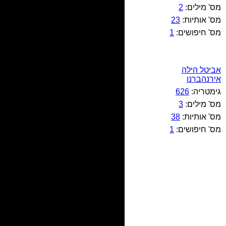
מס' מילים:
2
מס' אותיות:
23
מס' חיפושים:
1
אביטל הילה
אירנהברנו
גימטריה:
626
מס' מילים:
3
מס' אותיות:
38
מס' חיפושים:
1