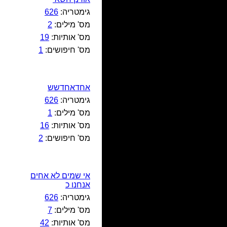
גימטריה:
626
מס' מילים:
2
מס' אותיות:
19
מס' חיפושים:
1
אחדאחדשש
גימטריה:
626
מס' מילים:
1
מס' אותיות:
16
מס' חיפושים:
2
אי שמים לא אחים
אנחנו כ
גימטריה:
626
מס' מילים:
7
מס' אותיות:
42