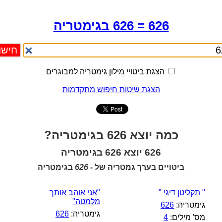
626 = 626 בגימטריה
הצגת ביטויי מילון גימטריה למבוגרים
הצגת שיטות חיפוש מתקדמות
כמה יוצא 626 בגימטריה?
626 יוצא 626 בגימטריה
ביטויים בערך גמטריה של -
626
בגימטריה
" תקליטן דיגי "
"אני אוהב אותך
מלמטה"
גימטריה:
626
גימטריה:
626
מס' מילים:
4