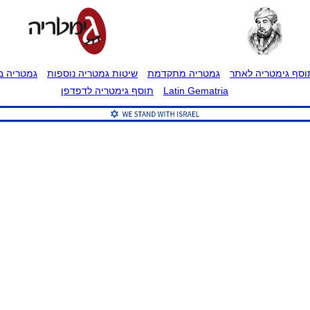
וסף גימטריה לאתר
גמטריה מתקדמת
שיטות גמטריה נוספות
גמטריה בט
Latin Gematria
תוסף גימטריה לדפדפן