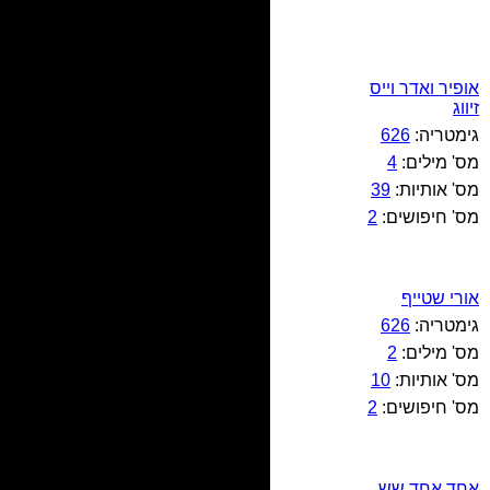
אופיר ואדר וייס
זיווג
גימטריה:
626
מס' מילים:
4
מס' אותיות:
39
מס' חיפושים:
2
אורי שטייף
גימטריה:
626
מס' מילים:
2
מס' אותיות:
10
מס' חיפושים:
2
אחד אחד שש