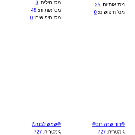
מס' מילים:
3
מס' אותיות:
25
מס' אותיות:
48
מס' חיפושים:
0
מס' חיפושים:
0
©דוד שרה רוב©
©שמש לבנה©
גימטריה:
727
גימטריה:
727