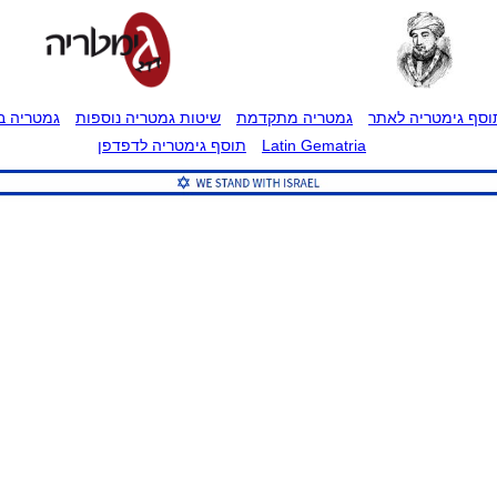
וסף גימטריה לאתר
גמטריה מתקדמת
שיטות גמטריה נוספות
גמטריה בט
Latin Gematria
תוסף גימטריה לדפדפן