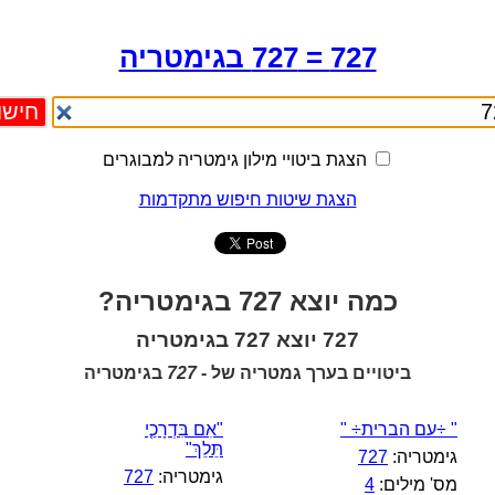
727 = 727 בגימטריה
הצגת ביטויי מילון גימטריה למבוגרים
הצגת שיטות חיפוש מתקדמות
כמה יוצא 727 בגימטריה?
727 יוצא 727 בגימטריה
ביטויים בערך גמטריה של -
727
בגימטריה
" ÷עם הברית÷ "
"אִם בִּדְרָכַ֤י
תֵּלֵךְ"
גימטריה:
727
גימטריה:
727
מס' מילים:
4