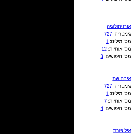
אורניתולוגיה
גימטריה:
727
מס' מילים:
1
מס' אותיות:
12
מס' חיפושים:
3
איבחושת
גימטריה:
727
מס' מילים:
1
מס' אותיות:
7
מס' חיפושים:
4
איל פורת