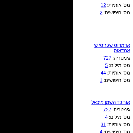
מס' אותיות:
12
מס' חיפושים:
2
אדמדוס שג זיסי קי
אמדאוס
גימטריה:
727
מס' מילים:
5
מס' אותיות:
44
מס' חיפושים:
1
אור כד השמן מיכאל
גימטריה:
727
מס' מילים:
4
מס' אותיות:
31
מס' חיפושים:
4