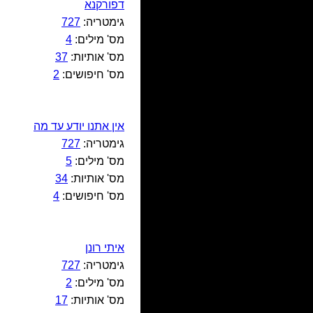
דפורקנא
גימטריה:
727
מס' מילים:
4
מס' אותיות:
37
מס' חיפושים:
2
אין אתנו יודע עד מה
גימטריה:
727
מס' מילים:
5
מס' אותיות:
34
מס' חיפושים:
4
איתי רונן
גימטריה:
727
מס' מילים:
2
מס' אותיות:
17