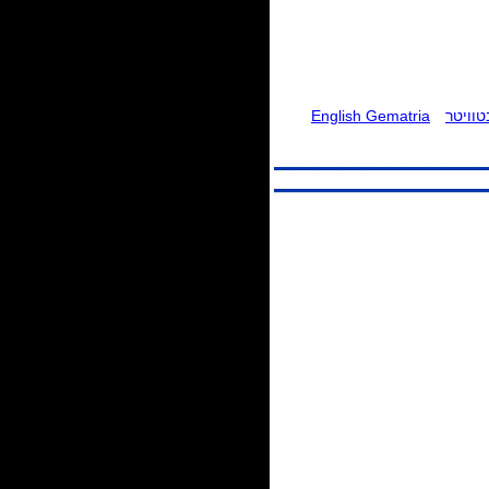
וויטר
English Gematria