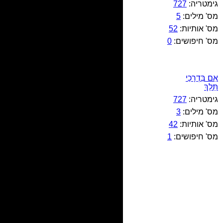
גימטריה:
727
מס' מילים:
5
מס' אותיות:
52
מס' חיפושים:
0
אִם בִּדְרָכַי
תֵּלֵךְ
גימטריה:
727
מס' מילים:
3
מס' אותיות:
42
מס' חיפושים:
1