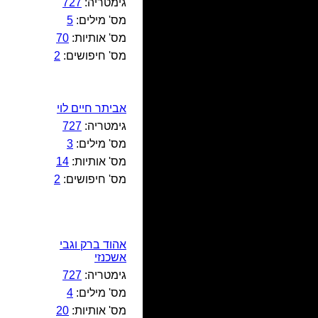
גימטריה:
727
מס' מילים:
5
מס' אותיות:
70
מס' חיפושים:
2
אביתר חיים לוי
גימטריה:
727
מס' מילים:
3
מס' אותיות:
14
מס' חיפושים:
2
אהוד ברק וגבי
אשכנזי
גימטריה:
727
מס' מילים:
4
מס' אותיות:
20