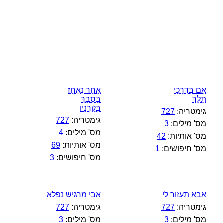
אִם בִּדְרָכַי
אַחַר נֶאֱחַז
תֵּלֵךְ
בַּסְּבַךְ
בְּקַרְנָיו
גימטריה:
727
גימטריה:
727
מס' מילים:
3
מס' מילים:
4
מס' אותיות:
42
מס' אותיות:
69
מס' חיפושים:
1
מס' חיפושים:
3
אבא תעזור לי
אבי מרגיש נפלא
גימטריה:
727
גימטריה:
727
מס' מילים:
3
מס' מילים:
3