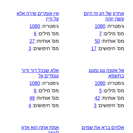
אחרון של חג זה היום
אין אומרים שירה אלא
עשה יוהה
על היין
גימטריה:
1080
גימטריה:
1080
מס' מילים:
7
מס' מילים:
6
מס' אותיות:
50
מס' אותיות:
27
מס' חיפושים:
17
מס' חיפושים:
3
אל אקצה גוג ומגוג
אלא שבכל דור ודור
בתשפא
עומדים על
גימטריה:
1080
גימטריה:
1080
מס' מילים:
5
מס' מילים:
6
מס' אותיות:
42
מס' אותיות:
49
מס' חיפושים:
3
מס' חיפושים:
4
אלהים ברא את שמים
אמת אתה הוא אדון
לעמך