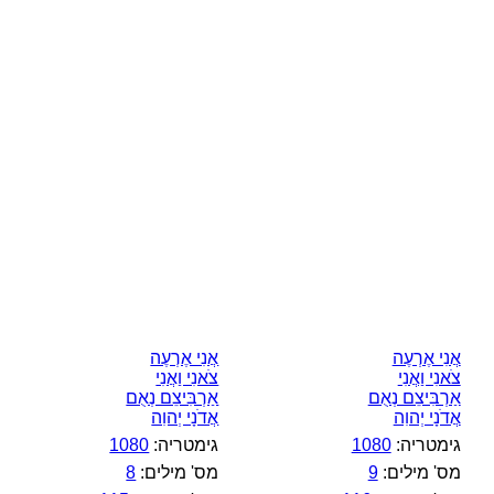
אֲנִי אֶרְעֶה
אֲנִי אֶרְעֶה
צֹאנִי וַאֲנִי
צֹאנִי וַאֲנִי
אַרְבִּיצֵם נְאֻם
אַרְבִּיצֵם נְאֻם
אֲדֹנָי יְהוִה
אֲדֹנָי יְהוִה
גימטריה:
1080
גימטריה:
1080
מס' מילים:
9
מס' מילים:
8