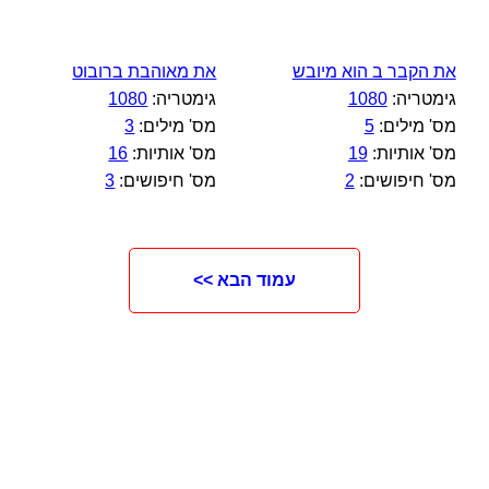
את הקבר ב הוא מיובש
את מאוהבת ברובוט
גימטריה:
1080
גימטריה:
1080
מס' מילים:
5
מס' מילים:
3
מס' אותיות:
19
מס' אותיות:
16
מס' חיפושים:
2
מס' חיפושים:
3
עמוד הבא >>