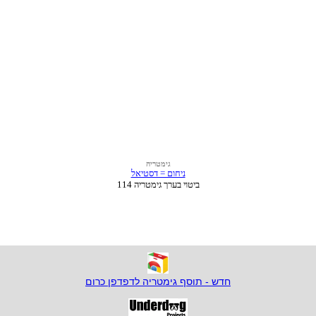
חדש - תוסף גימטריה לדפדפן כרום