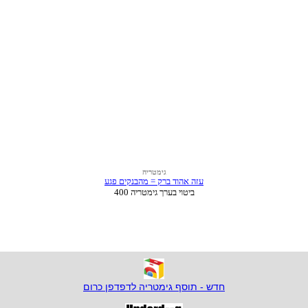
חדש - תוסף גימטריה לדפדפן כרום