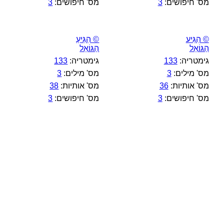
מס' חיפושים:
3
מס' חיפושים:
3
© הִגִּיע
© הִגִּיעַ
הַגּוֹאֵל
הַגּוֹאֵל
גימטריה:
133
גימטריה:
133
מס' מילים:
3
מס' מילים:
3
מס' אותיות:
36
מס' אותיות:
38
מס' חיפושים:
3
מס' חיפושים:
3