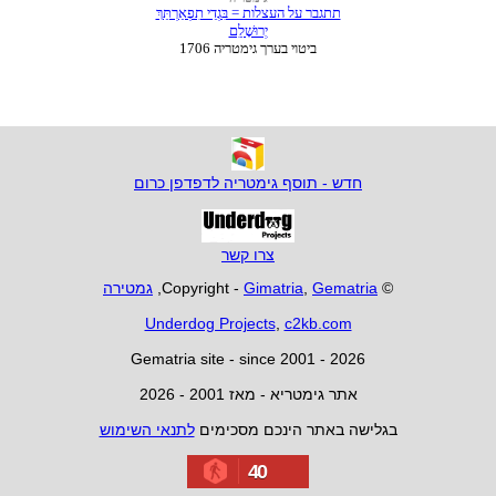
חדש - תוסף גימטריה לדפדפן כרום
צרו קשר
© Copyright -
Gematria
,
Gimatria
,
גמטירה
Underdog Projects
,
c2kb.com
Gematria site - since 2001 - 2026
אתר גימטריא - מאז 2001 - 2026
בגלישה באתר הינכם מסכימים
לתנאי השימוש
40