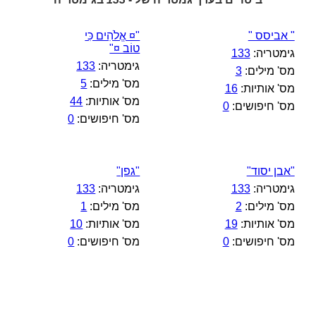
" אביסס "
"¤ אֱלֹהִים כִּי
טוֹב ¤"
גימטריה:
133
גימטריה:
133
מס' מילים:
3
מס' מילים:
5
מס' אותיות:
16
מס' אותיות:
44
מס' חיפושים:
0
מס' חיפושים:
0
"אבן יסוד"
"גפן"
גימטריה:
133
גימטריה:
133
מס' מילים:
2
מס' מילים:
1
מס' אותיות:
19
מס' אותיות:
10
מס' חיפושים:
0
מס' חיפושים:
0