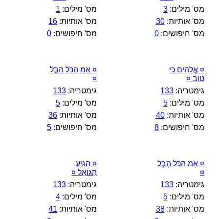
מס' מילים:
3
מס' מילים:
1
מס' אותיות:
30
מס' אותיות:
16
מס' חיפושים:
0
מס' חיפושים:
0
¤ אֱלֹהִים כִּי
¤ אָמ הַכֹּל הָבֶל
טוֹב ¤
¤
גימטריה:
133
גימטריה:
133
מס' מילים:
5
מס' מילים:
5
מס' אותיות:
40
מס' אותיות:
36
מס' חיפושים:
8
מס' חיפושים:
5
¤ אָמַ הַכֹּל הָבֶל
¤ הִגִּיעַ
¤
הַגּוֹאֵל ¤
גימטריה:
133
גימטריה:
133
מס' מילים:
5
מס' מילים:
4
מס' אותיות:
38
מס' אותיות:
41