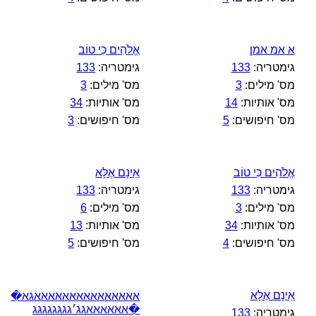
א אמ אמן
אֱלֹהִים כִּי טוֹב
גימטריה:
133
גימטריה:
133
מס' מילים:
3
מס' מילים:
3
מס' אותיות:
14
מס' אותיות:
34
מס' חיפושים:
5
מס' חיפושים:
3
אֱלֹהִים כִּי טוֹב
אֵינָם אֶלָּא
גימטריה:
133
גימטריה:
133
מס' מילים:
3
מס' מילים:
6
מס' אותיות:
34
מס' אותיות:
13
מס' חיפושים:
4
מס' חיפושים:
5
אֵינָם אֶלָּא
אאאאאאאאאאאאאאאגא�
�אאאאאאגג׳גגגגגגגג
גימטריה:
133