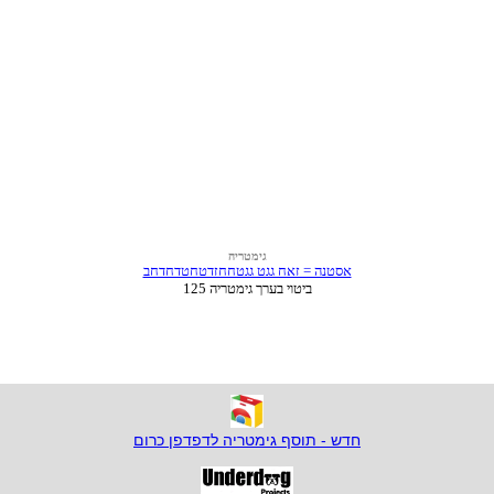
חדש - תוסף גימטריה לדפדפן כרום