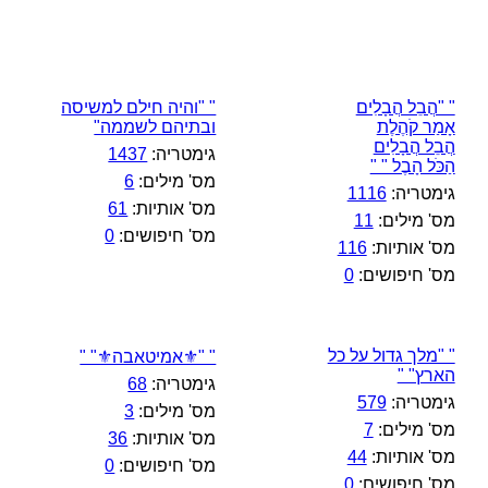
" "הֲבֵל הֲבָלִים
" "והיה חילם למשיסה
אָמַר קֹהֶלֶת
ובתיהם לשממה"
הֲבֵל הֲבָלִים
גימטריה:
1437
הַכֹּל הָבֶל " "
מס' מילים:
6
גימטריה:
1116
מס' אותיות:
61
מס' מילים:
11
מס' חיפושים:
0
מס' אותיות:
116
מס' חיפושים:
0
" "מלך גדול על כל
" "⚜️אמיטאבה⚜️" "
הארץ" "
גימטריה:
68
גימטריה:
579
מס' מילים:
3
מס' מילים:
7
מס' אותיות:
36
מס' אותיות:
44
מס' חיפושים:
0
מס' חיפושים:
0