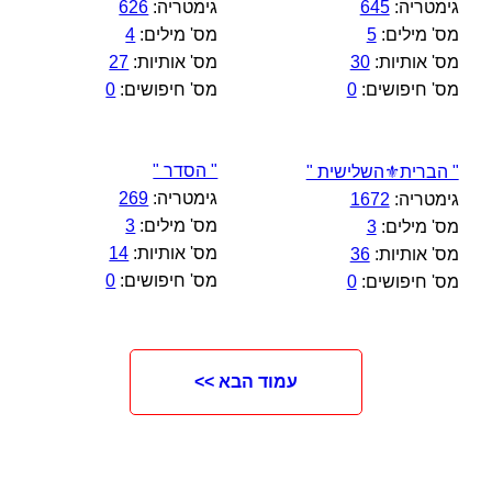
גימטריה:
645
גימטריה:
626
מס' מילים:
5
מס' מילים:
4
מס' אותיות:
30
מס' אותיות:
27
מס' חיפושים:
0
מס' חיפושים:
0
" הסדר "
" הברית⚜️השלישית "
גימטריה:
269
גימטריה:
1672
מס' מילים:
3
מס' מילים:
3
מס' אותיות:
14
מס' אותיות:
36
מס' חיפושים:
0
מס' חיפושים:
0
עמוד הבא >>