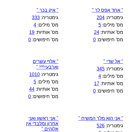
" אחד אפס לך "
" איק בכר "
גימטריה:
204
גימטריה:
333
מס' מילים:
5
מס' מילים:
4
מס' אותיות:
24
מס' אותיות:
19
מס' חיפושים:
0
מס' חיפושים:
0
" אל שדי "
" אלף עשרים
וארבע¹⁰²⁴ "
גימטריה:
345
גימטריה:
1010
מס' מילים:
4
מס' מילים:
5
מס' אותיות:
17
מס' אותיות:
44
מס' חיפושים:
0
מס' חיפושים:
0
" אני הוא מלך המשיח "
" אני ראשון ואני
אחרון ומלבדי אין
גימטריה:
526
אלוהים "