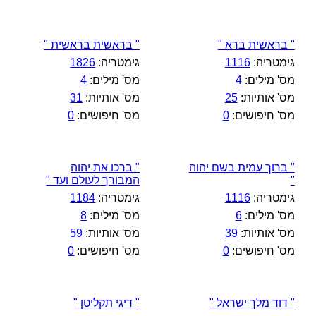
" בראשית ברא "
" בראשית בראשית "
גימטריה:
1116
גימטריה:
1826
מס' מילים:
4
מס' מילים:
4
מס' אותיות:
25
מס' אותיות:
31
מס' חיפושים:
0
מס' חיפושים:
0
" ברוך עמית בשם יהוה
" ברכו את יהוה
"
המבורך לעולם ועד "
גימטריה:
1116
גימטריה:
1184
מס' מילים:
6
מס' מילים:
8
מס' אותיות:
39
מס' אותיות:
59
מס' חיפושים:
0
מס' חיפושים:
0
" דוד מלך ישראל "
" דיגי תקליטן "