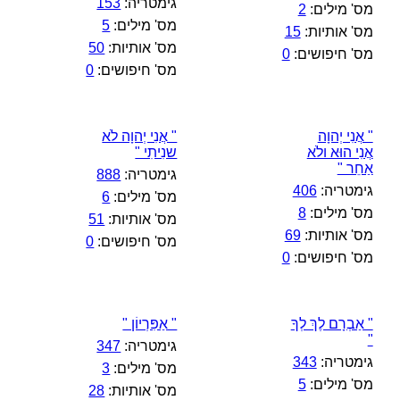
גימטריה:
153
מס' מילים:
2
מס' מילים:
5
מס' אותיות:
15
מס' אותיות:
50
מס' חיפושים:
0
מס' חיפושים:
0
" אֲנִי יְהוָה
" אֲנִי יְהוָה לֹא
אֲנִי הוּא ולֹא
שנִיתִי "
אַחֵר "
גימטריה:
888
גימטריה:
406
מס' מילים:
6
מס' מילים:
8
מס' אותיות:
51
מס' אותיות:
69
מס' חיפושים:
0
מס' חיפושים:
0
" אַבְרָם לֶךְ לְךָ
" אַפִּרְיוֹן "
"
גימטריה:
347
גימטריה:
343
מס' מילים:
3
מס' מילים:
5
מס' אותיות:
28