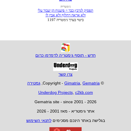
חדש - תוסף גימטריה לדפדפן כרום
צרו קשר
© Copyright -
Gematria
,
Gimatria
,
גמטירה
Underdog Projects
,
c2kb.com
Gematria site - since 2001 - 2026
אתר גימטריא - מאז 2001 - 2026
בגלישה באתר הינכם מסכימים
לתנאי השימוש