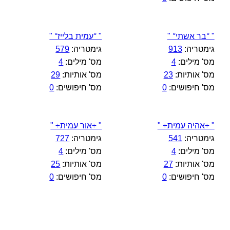
" °בר אשתי° "
" °עמית בלייז° "
גימטריה:
913
גימטריה:
579
מס' מילים:
4
מס' מילים:
4
מס' אותיות:
23
מס' אותיות:
29
מס' חיפושים:
0
מס' חיפושים:
0
" ÷אהיה עמית÷ "
" ÷אור עמית÷ "
גימטריה:
541
גימטריה:
727
מס' מילים:
4
מס' מילים:
4
מס' אותיות:
27
מס' אותיות:
25
מס' חיפושים:
0
מס' חיפושים:
0