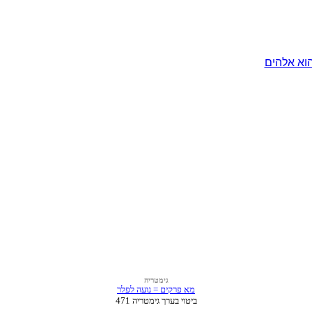
וא אלהים