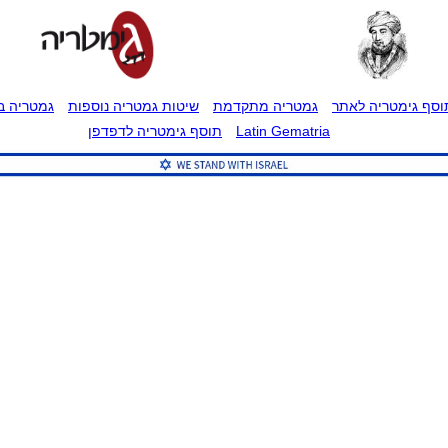
וסף גימטריה לאתר
גמטריה מתקדמת
שיטות גמטריה נוספות
גמטריה בט
Latin Gematria
תוסף גימטריה לדפדפן