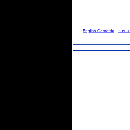
וויטר
English Gematria