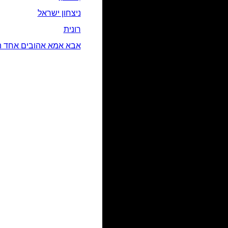
ניצחון ישראל
רונית
אבא אמא אהובים אחד ה