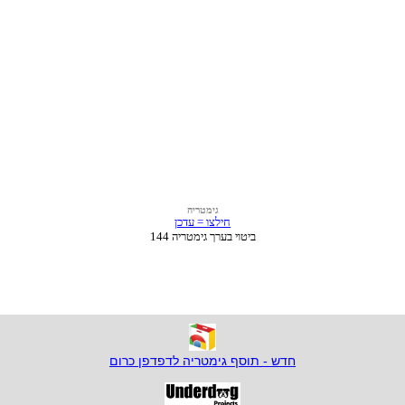
חדש - תוסף גימטריה לדפדפן כרום