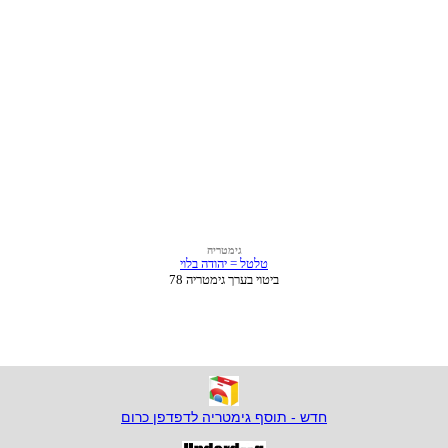
חדש - תוסף גימטריה לדפדפן כרום