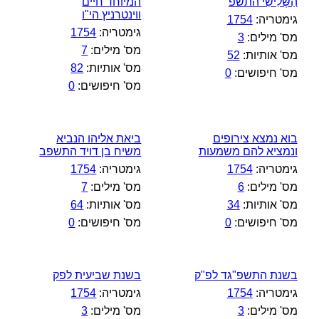
הַשְּׁלִישִׁי התשפ
המיוחד חיים
ווינטרניץ הי"ו
גימטריה:
1754
גימטריה:
1754
מס' מילים:
3
מס' מילים:
7
מס' אותיות:
52
מס' אותיות:
82
מס' חיפושים:
0
מס' חיפושים:
0
בוא נמצא צירופים
ביאת אליהו הנביא
ונמציא להם משמעות
משיח בן דויד התשפב
גימטריה:
1754
גימטריה:
1754
מס' מילים:
6
מס' מילים:
7
מס' אותיות:
34
מס' אותיות:
64
מס' חיפושים:
0
מס' חיפושים:
0
בשנת התשפ"גד לפ"ק
בשנת שביעית לפק
גימטריה:
1754
גימטריה:
1754
מס' מילים:
3
מס' מילים:
3