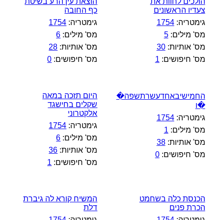
הולכים לחוות את
הוצאת עין הרע בשיטת
צעדיו הראשונים
כף החובה
גימטריה:
1754
גימטריה:
1754
מס' מילים:
5
מס' מילים:
6
מס' אותיות:
30
מס' אותיות:
28
מס' חיפושים:
1
מס' חיפושים:
0
היום תזכה במאה
החמישיבאחדעשרתשפה�
שקלים בחישגד
�ו
אלקטרוני
גימטריה:
1754
גימטריה:
1754
מס' מילים:
1
מס' מילים:
6
מס' אותיות:
38
מס' אותיות:
36
מס' חיפושים:
0
מס' חיפושים:
1
הכנסת כלה בשחמט
המשיח קורא לה גיברת
הכרת פנים
דלת
גימטריה:
1754
גימטריה:
1754