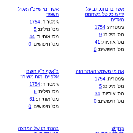
אשר בוים ונכתב על
אשרי מי שיזכ"ה אלול
ידי מיכל טל בשחמט
תשפד
מאדים
גימטריה:
1754
גימטריה:
1754
מס' מילים:
5
מס' מילים:
9
מס' אותיות:
44
מס' אותיות:
41
מס' חיפושים:
0
מס' חיפושים:
0
את מי משמש האתר הזה
ב"אלף ר"ץ חשבון
אלפיים ימות משיח"
גימטריה:
1754
גימטריה:
1754
מס' מילים:
5
מס' מילים:
6
מס' אותיות:
34
מס' אותיות:
61
מס' חיפושים:
0
מס' חיפושים:
0
בַּחדֶשׁ
בהנחייתו של המרצה