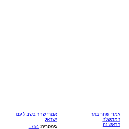
אמרי שחר באה
אמרי שחר בשביל עם
הממשלה
ישראל
הראשונה
גימטריה:
1754