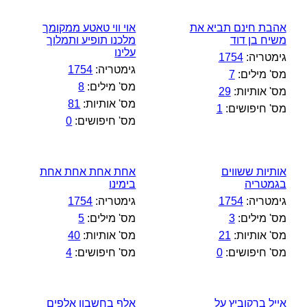
אהבת חינם תביא את
אוי ווי טאטע ממקומך
משיח בן דוד
מלכנו תופיע ותמלוך
עלינו
גימטריה:
1754
גימטריה:
1754
מס' מילים:
7
מס' מילים:
8
מס' אותיות:
29
מס' אותיות:
81
מס' חיפושים:
1
מס' חיפושים:
0
אותיות ששווים
אחת אחת אחת אחת
בגמטריה
בימינו
גימטריה:
1754
גימטריה:
1754
מס' מילים:
3
מס' מילים:
5
מס' אותיות:
21
מס' אותיות:
40
מס' חיפושים:
0
מס' חיפושים:
4
אייל ברקוביץ על
אלף בחשבון אלפים