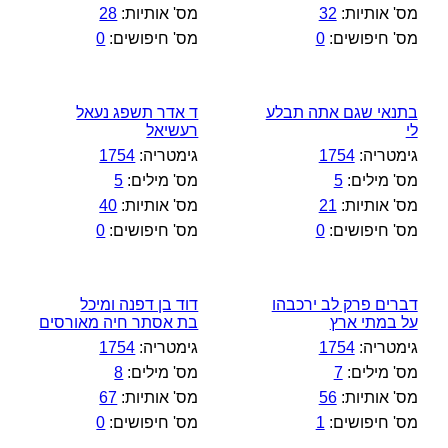
מס' אותיות:
32
מס' אותיות:
28
מס' חיפושים:
0
מס' חיפושים:
0
בתנאי שגם אתה תבלע
ד אדר תשפג נעאל
לי
רעשיאל
גימטריה:
1754
גימטריה:
1754
מס' מילים:
5
מס' מילים:
5
מס' אותיות:
21
מס' אותיות:
40
מס' חיפושים:
0
מס' חיפושים:
0
דברים פרק לב ירכבהו
דוד בן דפנה ומיכל
על במתי ארץ
בת אסתר חיה מאורסים
גימטריה:
1754
גימטריה:
1754
מס' מילים:
7
מס' מילים:
8
מס' אותיות:
56
מס' אותיות:
67
מס' חיפושים:
1
מס' חיפושים:
0