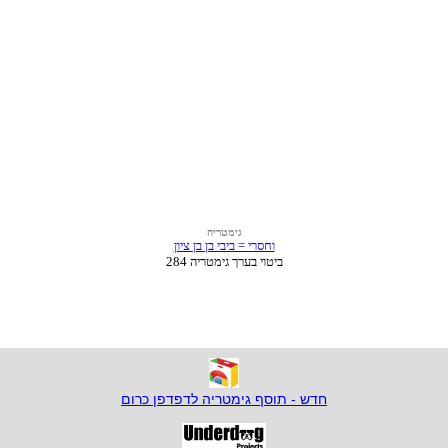
חדש - תוסף גימטריה לדפדפן כרום