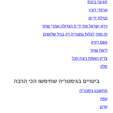
®גיגה ביט®
ארקדי דוכין
נטילת ידיים
וירא ישראל את ידי ה הגדולה אמרי שחר
זה מוזר לגלות גמטריה רק בגיל שלושים
גשם דקיק
ליאת שחר
צדיק האמת ניצח הכל
סלק
ביטויים בגימטריה שחיפשו הכי הרבה
מחשבון גימטריה
קפה
אָדָם‎