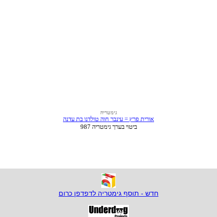
חדש - תוסף גימטריה לדפדפן כרום