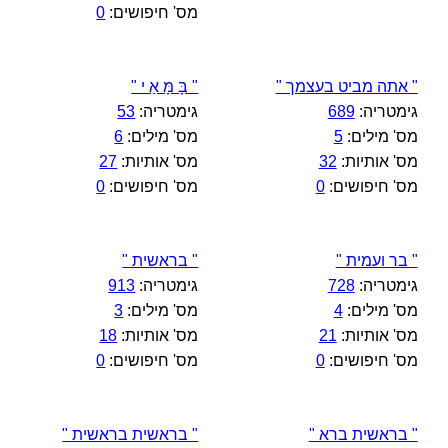
מס' חיפושים:
0
" אתה מביט בעצמך "
" בָּ מָּ אַ י "
גימטריה:
689
גימטריה:
53
מס' מילים:
5
מס' מילים:
6
מס' אותיות:
32
מס' אותיות:
27
מס' חיפושים:
0
מס' חיפושים:
0
" בר ועמית "
" בראשית "
גימטריה:
728
גימטריה:
913
מס' מילים:
4
מס' מילים:
3
מס' אותיות:
21
מס' אותיות:
18
מס' חיפושים:
0
מס' חיפושים:
0
" בראשית ברא "
" בראשית בראשית "