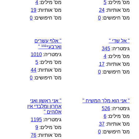
מס' מילים:
5
מס' מילים:
4
מס' אותיות:
24
מס' אותיות:
19
מס' חיפושים:
0
מס' חיפושים:
0
" אל שדי "
" אלף עשרים
וארבע¹⁰²⁴ "
גימטריה:
345
גימטריה:
1010
מס' מילים:
4
מס' מילים:
5
מס' אותיות:
17
מס' אותיות:
44
מס' חיפושים:
0
מס' חיפושים:
0
" אני הוא מלך המשיח "
" אני ראשון ואני
אחרון ומלבדי אין
גימטריה:
526
אלוהים "
מס' מילים:
6
גימטריה:
1195
מס' אותיות:
37
מס' מילים:
9
מס' חיפושים:
0
מס' אותיות:
76