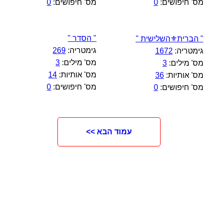
מס' חיפושים:
0
מס' חיפושים:
0
" הסדר "
" הברית⚜️השלישית "
גימטריה:
269
גימטריה:
1672
מס' מילים:
3
מס' מילים:
3
מס' אותיות:
14
מס' אותיות:
36
מס' חיפושים:
0
מס' חיפושים:
0
עמוד הבא >>