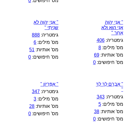
מס' חיפושים:
0
" אֲנִי יְהוָה
" אֲנִי יְהוָה לֹא
אֲנִי הוּא ולֹא
שנִיתִי "
אַחֵר "
גימטריה:
888
גימטריה:
406
מס' מילים:
6
מס' מילים:
8
מס' אותיות:
51
מס' אותיות:
69
מס' חיפושים:
0
מס' חיפושים:
0
" אַבְרָם לֶךְ לְךָ
" אַפִּרְיוֹן "
"
גימטריה:
347
גימטריה:
343
מס' מילים:
3
מס' מילים:
5
מס' אותיות:
28
מס' אותיות:
38
מס' חיפושים:
0
מס' חיפושים:
0