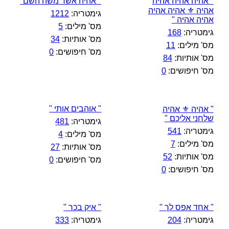
" אהיה אהיה אהיה
" אהיה אשר משה השם"
אהיה ⚜️ אהיה אהיה
גימטריה:
1212
אהיה אהיה "
מס' מילים:
5
גימטריה:
168
מס' אותיות:
34
מס' מילים:
11
מס' חיפושים:
0
מס' אותיות:
84
מס' חיפושים:
0
" אוהבים אותי "
" אהיה ⚜️ אהיה
שלחני אליכם "
גימטריה:
481
גימטריה:
541
מס' מילים:
4
מס' מילים:
7
מס' אותיות:
27
מס' אותיות:
52
מס' חיפושים:
0
מס' חיפושים:
0
" אחד אפס לך "
" איק בכר "
גימטריה:
204
גימטריה:
333