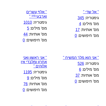
" אל שדי "
" אלף עשרים
וארבע¹⁰²⁴ "
גימטריה:
345
גימטריה:
1010
מס' מילים:
4
מס' מילים:
5
מס' אותיות:
17
מס' אותיות:
44
מס' חיפושים:
0
מס' חיפושים:
0
" אני הוא מלך המשיח "
" אני ראשון ואני
אחרון ומלבדי אין
גימטריה:
526
אלוהים "
מס' מילים:
6
גימטריה:
1195
מס' אותיות:
37
מס' מילים:
9
מס' חיפושים:
0
מס' אותיות:
76
מס' חיפושים:
0