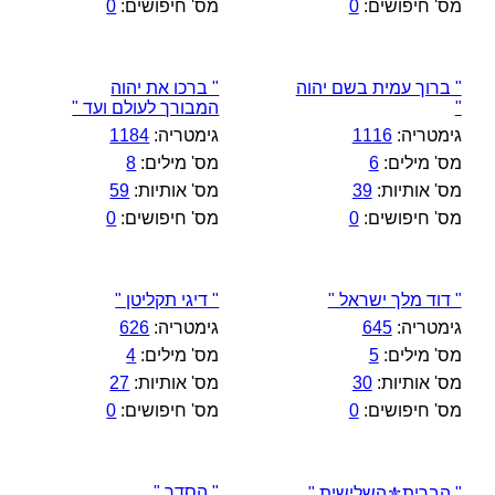
מס' חיפושים:
0
מס' חיפושים:
0
" ברוך עמית בשם יהוה
" ברכו את יהוה
"
המבורך לעולם ועד "
גימטריה:
1116
גימטריה:
1184
מס' מילים:
6
מס' מילים:
8
מס' אותיות:
39
מס' אותיות:
59
מס' חיפושים:
0
מס' חיפושים:
0
" דוד מלך ישראל "
" דיגי תקליטן "
גימטריה:
645
גימטריה:
626
מס' מילים:
5
מס' מילים:
4
מס' אותיות:
30
מס' אותיות:
27
מס' חיפושים:
0
מס' חיפושים:
0
" הסדר "
" הברית⚜️השלישית "