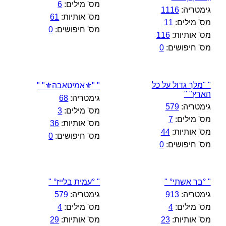
מס' מילים:
6
גימטריה:
1116
מס' אותיות:
61
מס' מילים:
11
מס' חיפושים:
0
מס' אותיות:
116
מס' חיפושים:
0
" "מלך גדול על כל
" "⚜️אמיטאבה⚜️" "
הארץ" "
גימטריה:
68
גימטריה:
579
מס' מילים:
3
מס' מילים:
7
מס' אותיות:
36
מס' אותיות:
44
מס' חיפושים:
0
מס' חיפושים:
0
" °בר אשתי° "
" °עמית בלייז° "
גימטריה:
913
גימטריה:
579
מס' מילים:
4
מס' מילים:
4
מס' אותיות:
23
מס' אותיות:
29