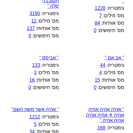
"
תְּסוֹבְבֵנִי
סֶלָה "
גימטריה:
1228
גימטריה:
3190
מס' מילים:
7
מס' מילים:
12
מס' אותיות:
84
מס' אותיות:
137
מס' חיפושים:
0
מס' חיפושים:
0
" אב אם "
" אביסס "
גימטריה:
44
גימטריה:
133
מס' מילים:
4
מס' מילים:
3
מס' אותיות:
15
מס' אותיות:
16
מס' חיפושים:
0
מס' חיפושים:
0
" אהיה אהיה אהיה
" אהיה אשר משה השם"
אהיה ⚜️ אהיה אהיה
גימטריה:
1212
אהיה אהיה "
מס' מילים:
5
גימטריה:
168
מס' אותיות:
34