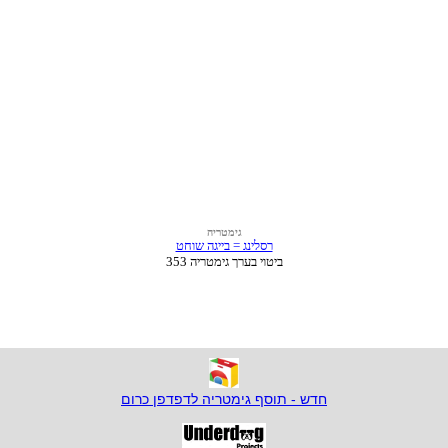
חדש - תוסף גימטריה לדפדפן כרום