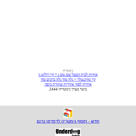
חדש - תוסף גימטריה לדפדפן כרום