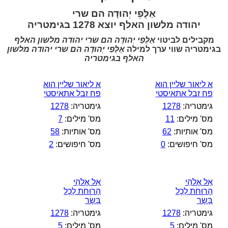
אַלֻּפֵי יְהוּדָה הם שרי
יהודה מלשון האלף יוצא 1278 בגימטריה
מקבילים לביטוי
אַלֻּפֵי יְהוּדָה הם שרי יהודה מלשון האלף
בגימטריה שווי ערך למילה
אַלֻּפֵי יְהוּדָה הם שרי יהודה מלשון
האלף בגימטריה
א ליאור שליין הוא
א ליאור שליין הוא
פח זבל אתאיסטי
פח זבל אתאיסטי
גימטריה:
1278
גימטריה:
1278
מס' מילים:
11
מס' מילים:
7
מס' אותיות:
62
מס' אותיות:
58
מס' חיפושים:
0
מס' חיפושים:
2
אֵל אֱלֹהֵי
אֵל אֱלֹהֵי
הָרוּחֹת לְכָל
הָרוּחֹת לְכָל
בָּשָׂר
בָּשָׂר
גימטריה:
1278
גימטריה:
1278
מס' מילים:
5
מס' מילים:
5