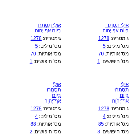
אוּלַי תִּסָּתְרוּ
אוּלַי תִּסָּתְרוּ
בְּיוֹם אַף יְהוָה
בְּיוֹם אַף יְהוָה
גימטריה:
1278
גימטריה:
1278
מס' מילים:
5
מס' מילים:
5
מס' אותיות:
70
מס' אותיות:
70
מס' חיפושים:
1
מס' חיפושים:
1
אוּלַי֙
אוּלַי֙
תִּסָּ֣תְר֔וּ
תִּסָּ֣תְר֔וּ
בְּי֖וֹם
בְּי֖וֹם
אַף־יְהֹוָֽה׃
אַף⁠־יְהֹוָֽה׃
גימטריה:
1278
גימטריה:
1278
מס' מילים:
4
מס' מילים:
4
מס' אותיות:
85
מס' אותיות:
88
מס' חיפושים:
3
מס' חיפושים:
2