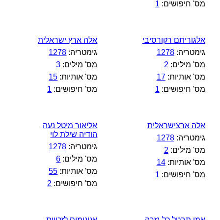
מס' חיפושים:
1
אלגוריתם רקורסיבי
אלה ארץ ישראלית
גימטריה:
1278
גימטריה:
1278
מס' מילים:
2
מס' מילים:
3
מס' אותיות:
17
מס' אותיות:
15
מס' חיפושים:
1
מס' חיפושים:
1
אלה ארצישראלית
אליאור מיטל נעה
הודיה שילת לוי
גימטריה:
1278
גימטריה:
1278
מס' מילים:
2
מס' מילים:
6
מס' אותיות:
14
מס' אותיות:
55
מס' חיפושים:
1
מס' חיפושים:
2
אמן תבטל כל גזרה
אנונימוס לזכויות