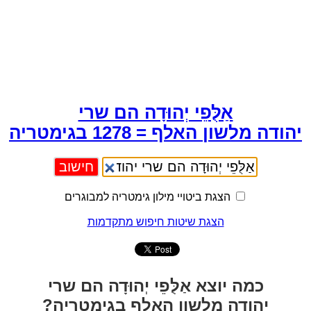
אַלֻּפֵי יְהוּדָה הם שרי
יהודה מלשון האלף = 1278 בגימטריה
הצגת ביטויי מילון גימטריה למבוגרים
הצגת שיטות חיפוש מתקדמות
כמה יוצא אַלֻּפֵי יְהוּדָה הם שרי
יהודה מלשון האלף בגימטריה?