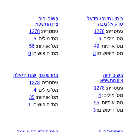
ב סיון תשפג פדאל
בְּשׁוּב יְהוָה
סדקיאל מבה
צִיּוֹן התשפא
גימטריה:
1278
גימטריה:
1278
מס' מילים:
6
מס' מילים:
5
מס' אותיות:
49
מס' אותיות:
56
מס' חיפושים:
3
מס' חיפושים:
0
בְּשׁוּב יְהוָה
בחדש נסין שנת הגאלה
צִיּוֹן התשפא
גימטריה:
1278
גימטריה:
1278
מס' מילים:
4
מס' מילים:
4
מס' אותיות:
35
מס' אותיות:
55
מס' חיפושים:
1
מס' חיפושים:
3
ביוטיפול לייק
ביום האדון ההוא עמד