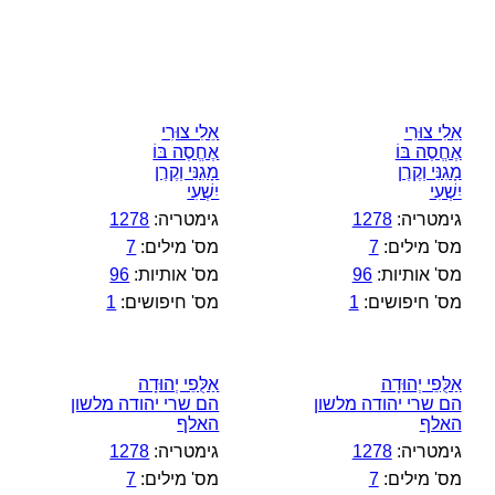
אֵלִי צוּרִי
אֵלִי צוּרִי
אֶחֱסֶה בּוֹ
אֶחֱסֶה בּוֹ
מָגִנִּי וְקֶרֶן
מָגִנִּי וְקֶרֶן
יִשְׁעִי
יִשְׁעִי
גימטריה:
1278
גימטריה:
1278
מס' מילים:
7
מס' מילים:
7
מס' אותיות:
96
מס' אותיות:
96
מס' חיפושים:
1
מס' חיפושים:
1
אַלֻּפֵי יְהוּדָה
אַלֻּפֵי יְהוּדָה
הם שרי יהודה מלשון
הם שרי יהודה מלשון
האלף
האלף
גימטריה:
1278
גימטריה:
1278
מס' מילים:
7
מס' מילים:
7