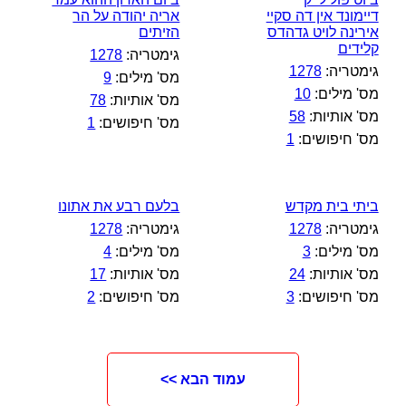
דיימונד אין דה סקיי
אריה יהודה על הר
אירינה לויט גדהדס
הזיתים
קלידים
גימטריה:
1278
גימטריה:
1278
מס' מילים:
9
מס' מילים:
10
מס' אותיות:
78
מס' אותיות:
58
מס' חיפושים:
1
מס' חיפושים:
1
ביתי בית מקדש
בלעם רבע את אתונו
גימטריה:
1278
גימטריה:
1278
מס' מילים:
3
מס' מילים:
4
מס' אותיות:
24
מס' אותיות:
17
מס' חיפושים:
3
מס' חיפושים:
2
עמוד הבא >>