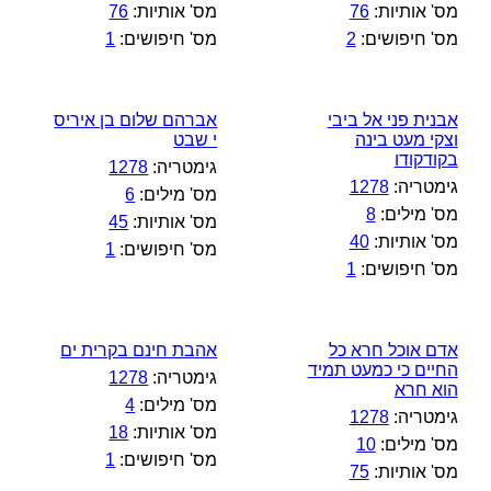
מס' אותיות:
76
מס' אותיות:
76
מס' חיפושים:
2
מס' חיפושים:
1
אבנית פני אל ביבי
אברהם שלום בן איריס
וצקי מעט בינה
י שבט
בקודקודו
גימטריה:
1278
גימטריה:
1278
מס' מילים:
6
מס' מילים:
8
מס' אותיות:
45
מס' אותיות:
40
מס' חיפושים:
1
מס' חיפושים:
1
אדם אוכל חרא כל
אהבת חינם בקרית ים
החיים כי כמעט תמיד
גימטריה:
1278
הוא חרא
מס' מילים:
4
גימטריה:
1278
מס' אותיות:
18
מס' מילים:
10
מס' חיפושים:
1
מס' אותיות:
75