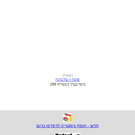
חדש - תוסף גימטריה לדפדפן כרום