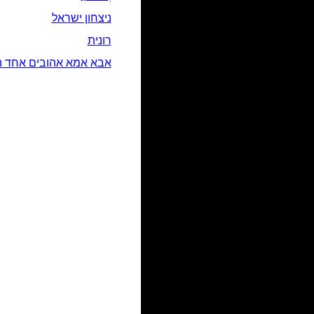
ניצחון ישראל
רונית
אבא אמא אהובים אחד ה