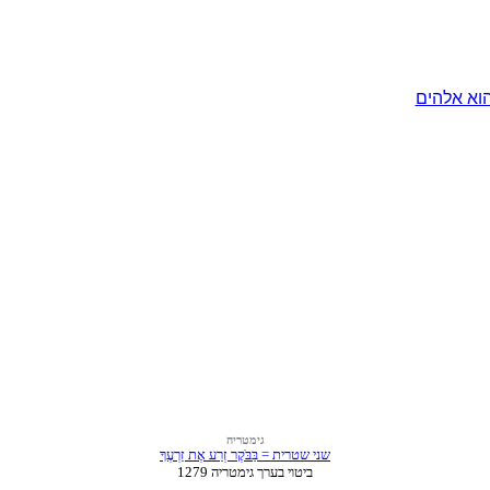
וא אלהים