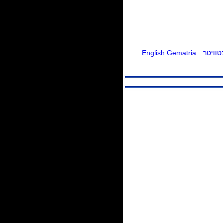
וויטר
English Gematria