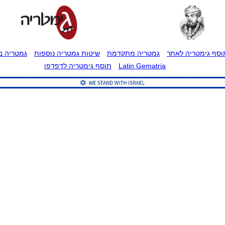
וסף גימטריה לאתר
גמטריה מתקדמת
שיטות גמטריה נוספות
גמטריה בט
Latin Gematria
תוסף גימטריה לדפדפן