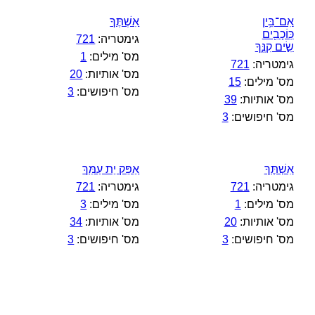
אִם־בֵּ֥ין
אִשְׁתֶּךָ
כּֽוֹכָבִ֖ים
גימטריה:
721
שִׂ֣ים קִנֶּ֑ךָ
מס' מילים:
1
גימטריה:
721
מס' אותיות:
20
מס' מילים:
15
מס' חיפושים:
3
מס' אותיות:
39
מס' חיפושים:
3
אִשְׁתֶּךָ
אַפֵּק יַת עַמֵּךְ
גימטריה:
721
גימטריה:
721
מס' מילים:
1
מס' מילים:
3
מס' אותיות:
20
מס' אותיות:
34
מס' חיפושים:
3
מס' חיפושים:
3