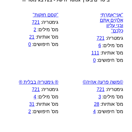
"אֲנִי־אָמַרְתִּי
"קסם חזקות"
אֱלֹהִים אַתֶּם
גימטריה:
721
וּבְנֵי עֶלְיוֹן
מס' מילים:
2
כֻּלְּכֶם"
מס' אותיות:
21
גימטריה:
721
מס' חיפושים:
0
מס' מילים:
6
מס' אותיות:
111
מס' חיפושים:
0
©משה פרעה אהיה©
® גימטריה בבלית ®
גימטריה:
721
גימטריה:
721
מס' מילים:
3
מס' מילים:
4
מס' אותיות:
28
מס' אותיות:
31
מס' חיפושים:
4
מס' חיפושים:
2