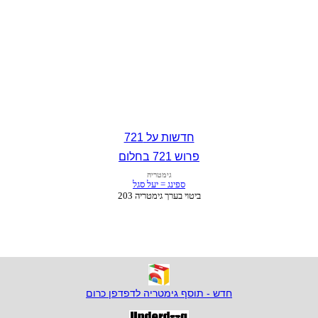
חדשות על 721
פרוש 721 בחלום
חדש - תוסף גימטריה לדפדפן כרום