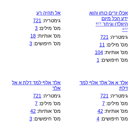
אכלו זרים כוחו והוא
אל תהיה רע
ידע הכל מיום
גימטריה:
721
היוולדו וגיחך ⁸⁷⁷
מס' מילים:
3
⁴⁷⁷
מס' אותיות:
18
גימטריה:
721
מס' חיפושים:
3
מס' מילים:
11
מס' אותיות:
104
מס' חיפושים:
1
אלד א אל אלד אלף למד
אלד אלף למד דלת א אל
דלת
אלד
גימטריה:
721
גימטריה:
721
מס' מילים:
7
מס' מילים:
7
מס' אותיות:
42
מס' אותיות:
42
מס' חיפושים:
4
מס' חיפושים:
3