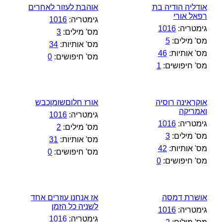
אודליה הודיה בת
אוהבת לעזור לאחרים
רפאל אורי
גימטריה:
1016
גימטריה:
1016
מס' מילים:
3
מס' מילים:
5
מס' אותיות:
34
מס' אותיות:
46
מס' חיפושים:
0
מס' חיפושים:
1
אוקראינה רוסיה
אורז חלוםשומןכבש
ואמריקה
גימטריה:
1016
גימטריה:
1016
מס' מילים:
2
מס' מילים:
3
מס' אותיות:
31
מס' אותיות:
42
מס' חיפושים:
0
מס' חיפושים:
0
אושרת דמסה
אז אנחנו עוזרים אחד
לשניה כל הזמן
גימטריה:
1016
גימטריה:
1016