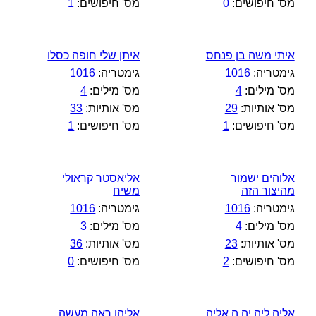
מס' חיפושים:
0
מס' חיפושים:
1
איתי משה בן פנחס
איתן שלי חופה כסלו
גימטריה:
1016
גימטריה:
1016
מס' מילים:
4
מס' מילים:
4
מס' אותיות:
29
מס' אותיות:
33
מס' חיפושים:
1
מס' חיפושים:
1
אלוהים ישמור
אליאסטר קראולי
מהיצור הזה
משיח
גימטריה:
1016
גימטריה:
1016
מס' מילים:
4
מס' מילים:
3
מס' אותיות:
23
מס' אותיות:
36
מס' חיפושים:
2
מס' חיפושים:
0
אליה ליה יה ה אליה
אליהו ראה מעשה