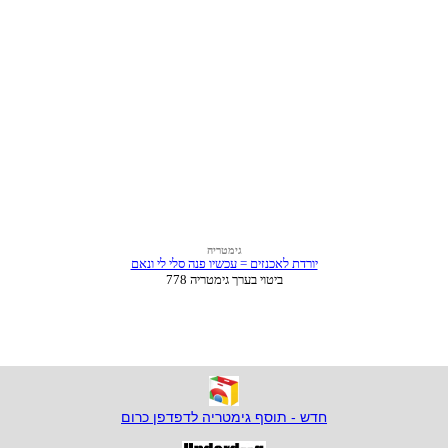
חדש - תוסף גימטריה לדפדפן כרום