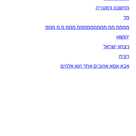
מחשבון גימטריה
מד
ממממ ממ מממממממממ מממ מ מ מממ
יְהוֹשׁוּעַ
ניצחון ישראל
רונית
אבא אמא אהובים אחד הוא אלהים