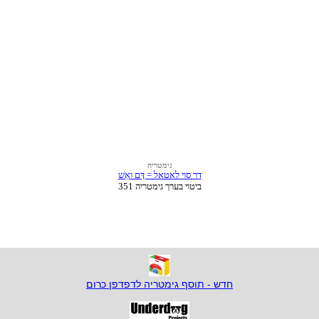
חדש - תוסף גימטריה לדפדפן כרום