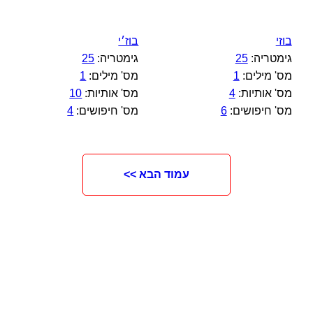
בוזי
בוז׳י
גימטריה:
25
גימטריה:
25
מס' מילים:
1
מס' מילים:
1
מס' אותיות:
4
מס' אותיות:
10
מס' חיפושים:
6
מס' חיפושים:
4
עמוד הבא >>