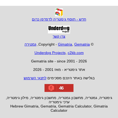
חדש - תוסף גימטריה לדפדפן כרום
צרו קשר
© Copyright -
Gematria
,
Gimatria
,
גמטירה
Underdog Projects
,
c2kb.com
Gematria site - since 2001 - 2026
אתר גימטריא - מאז 2001 - 2026
בגלישה באתר הינכם מסכימים
לתנאי השימוש
46
גימטריה, גמטריה, מחשבון גמטריה, מחשבון גימטריה, מילון גימטריה,
ערכי גימטריה
Hebrew Gimatria, Gematria, Gematria Calculator, Gimatria
Calculator