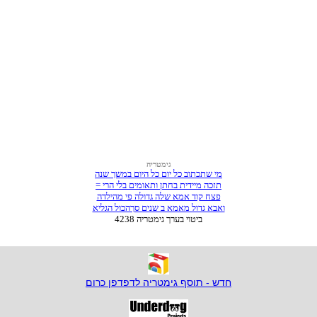
חדש - תוסף גימטריה לדפדפן כרום