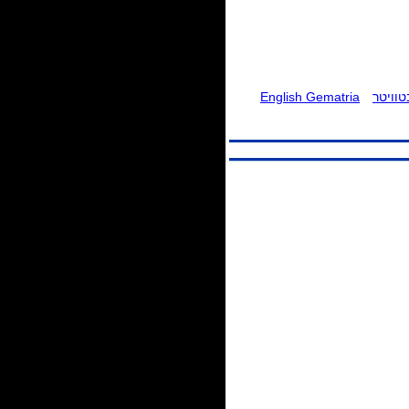
וויטר
English Gematria