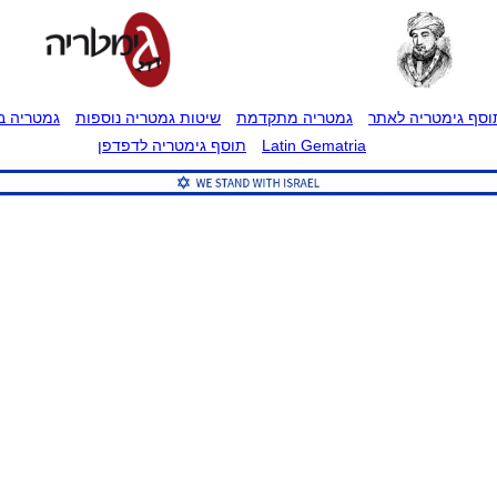
וסף גימטריה לאתר
גמטריה מתקדמת
שיטות גמטריה נוספות
גמטריה בט
Latin Gematria
תוסף גימטריה לדפדפן