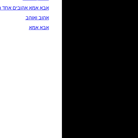
אבא אמא אהובים אחד ה
אהוב ואוהב
אבא אמא