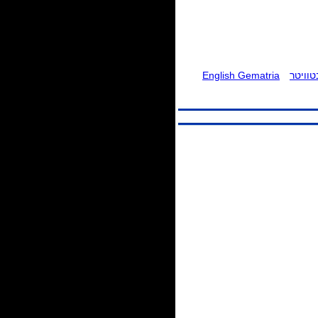
וויטר
English Gematria