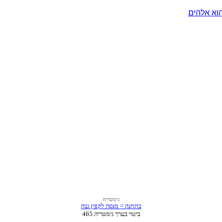
וא אלהים