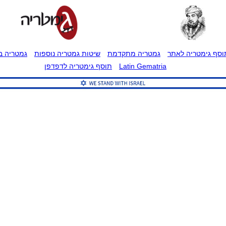
וסף גימטריה לאתר
גמטריה מתקדמת
שיטות גמטריה נוספות
גמטריה בט
Latin Gematria
תוסף גימטריה לדפדפן