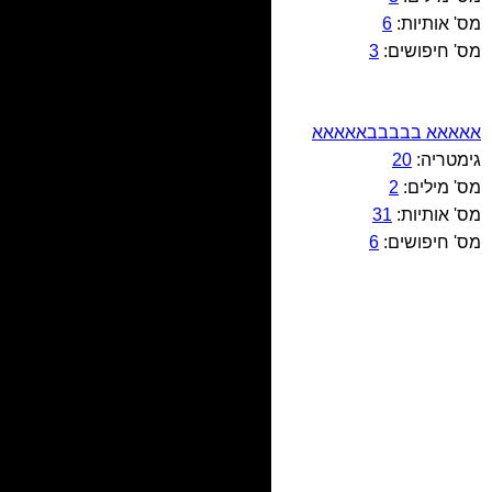
מס' אותיות:
6
מס' חיפושים:
3
אאאאא בבבבבאאאאא
גימטריה:
20
מס' מילים:
2
מס' אותיות:
31
מס' חיפושים:
6