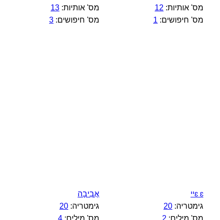
מס' אותיות:
12
מס' אותיות:
13
מס' חיפושים:
1
מס' חיפושים:
3
ɛ ɛיי
אֲבִיבָה
גימטריה:
20
גימטריה:
20
מס' מילים:
2
מס' מילים:
4