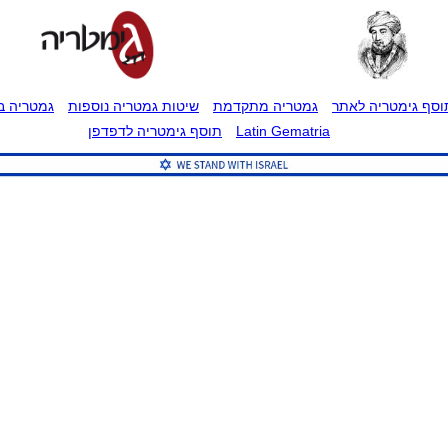
וסף גימטריה לאתר
גמטריה מתקדמת
שיטות גמטריה נוספות
גמטריה בט
Latin Gematria
תוסף גימטריה לדפדפן