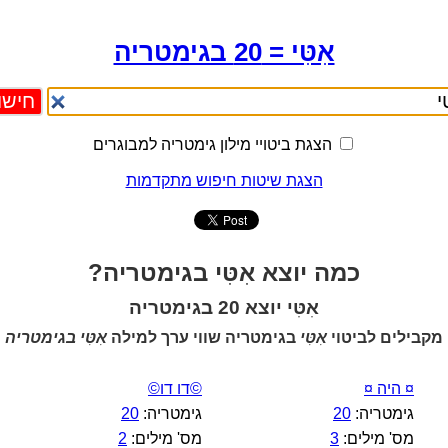
אִטִּי = 20 בגימטריה
הצגת ביטויי מילון גימטריה למבוגרים
הצגת שיטות חיפוש מתקדמות
כמה יוצא אִטִּי בגימטריה?
אִטִּי יוצא 20 בגימטריה
מקבילים לביטוי
אִטִּי
בגימטריה שווי ערך למילה
אִטִּי בגימטריה
¤ היה ¤
©דו דו©
גימטריה:
20
גימטריה:
20
מס' מילים:
3
מס' מילים:
2