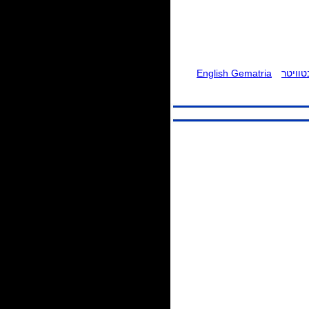
וויטר
English Gematria