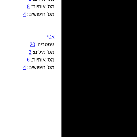
מס' אותיות:
8
מס' חיפושים:
4
אִטִּי
גימטריה:
20
מס' מילים:
3
מס' אותיות:
6
מס' חיפושים:
4