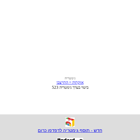
חדש - תוסף גימטריה לדפדפן כרום