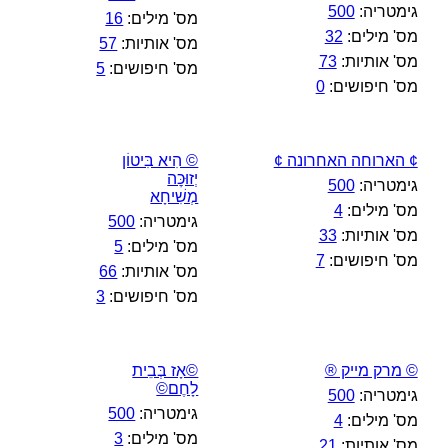
גימטריה:
500
מס' מילים:
16
מס' מילים:
32
מס' אותיות:
57
מס' אותיות:
73
מס' חיפושים:
5
מס' חיפושים:
0
¢ הארוחה האחרונה ¢
© הִיא בִּיטוֹן
יְזוּכׇּה
גימטריה:
500
מְשִׁיחָא
מס' מילים:
4
גימטריה:
500
מס' אותיות:
33
מס' מילים:
5
מס' חיפושים:
7
מס' אותיות:
66
מס' חיפושים:
3
© מרק מייק ®
©אָז בְּבֵית
לָחֶם©
גימטריה:
500
גימטריה:
500
מס' מילים:
4
מס' מילים:
3
מס' אותיות:
21