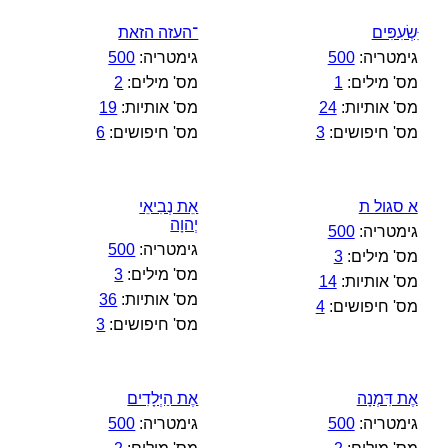
ִּשְׂעִפִּים
־העזה הזאת
גימטריה:
500
גימטריה:
500
מס' מילים:
1
מס' מילים:
2
מס' אותיות:
24
מס' אותיות:
19
מס' חיפושים:
3
מס' חיפושים:
6
א סגול ת
אֵת נְבִיאֵי
יְהוָה
גימטריה:
500
גימטריה:
500
מס' מילים:
3
מס' מילים:
3
מס' אותיות:
14
מס' אותיות:
36
מס' חיפושים:
4
מס' חיפושים:
3
אֶת דִּמְנָה
אֶת הַיְּלָדִים
גימטריה:
500
גימטריה:
500