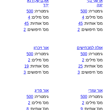
אוֹ שְׁנֵי בְּנֵי
אוּלָם שְׁלַח נָא
יוֹנָה
יָדְךָ
גימטריה:
500
גימטריה:
500
מס' מילים:
4
מס' מילים:
4
מס' אותיות:
45
מס' אותיות:
45
מס' חיפושים:
2
מס' חיפושים:
2
אולה למכחישים
אור זיכרון
גימטריה:
500
גימטריה:
500
מס' מילים:
2
מס' מילים:
2
מס' אותיות:
25
מס' אותיות:
19
מס' חיפושים:
3
מס' חיפושים:
3
אור עוזרי
אור פריג
גימטריה:
500
גימטריה:
500
מס' מילים:
2
מס' מילים:
2
מס' אותיות:
9
מס' אותיות:
8