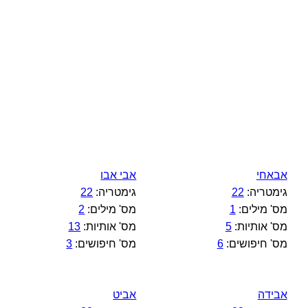
אבאחי
אבי אבו
גימטריה:
22
גימטריה:
22
מס' מילים:
1
מס' מילים:
2
מס' אותיות:
5
מס' אותיות:
13
מס' חיפושים:
6
מס' חיפושים:
3
אבידה
אביט