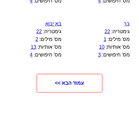
מס' חיפושים:
4
מס' חיפושים:
4
בָּךְ
בא יבוא
גימטריה:
22
גימטריה:
22
מס' מילים:
1
מס' מילים:
2
מס' אותיות:
10
מס' אותיות:
13
מס' חיפושים:
3
מס' חיפושים:
4
עמוד הבא >>