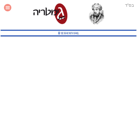
בס"ד
עזרה
סטטיסטיקה
תוסף גימטריה לאתר
גמטריה מתקדמת
שיטות גמטריה נוספות
גמטריה בטוויטר
English Gematria
Latin Gematria
תוסף גימטריה לדפדפן