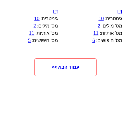
דָּ וִ
דָּ וִ
גימטריה:
10
גימטריה:
10
מס' מילים:
2
מס' מילים:
2
מס' אותיות:
11
מס' אותיות:
11
מס' חיפושים:
6
מס' חיפושים:
5
עמוד הבא >>