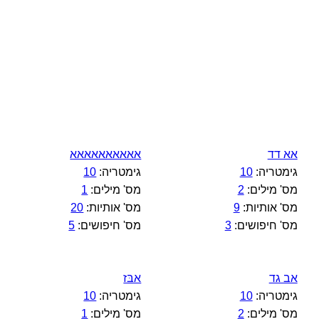
אא דד
אאאאאאאאאא
גימטריה:
10
גימטריה:
10
מס' מילים:
2
מס' מילים:
1
מס' אותיות:
9
מס' אותיות:
20
מס' חיפושים:
3
מס' חיפושים:
5
אב גד
אבּז
גימטריה:
10
גימטריה:
10
מס' מילים:
2
מס' מילים:
1