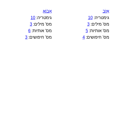
אֵזֹב
אָבוֹא
גימטריה:
10
גימטריה:
10
מס' מילים:
3
מס' מילים:
3
מס' אותיות:
5
מס' אותיות:
6
מס' חיפושים:
4
מס' חיפושים:
3