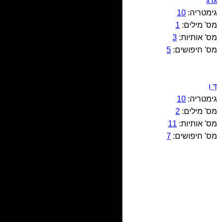
גדג
גימטריה:
10
מס' מילים:
1
מס' אותיות:
3
מס' חיפושים:
5
דָּ וִ
גימטריה:
10
מס' מילים:
2
מס' אותיות:
11
מס' חיפושים:
7