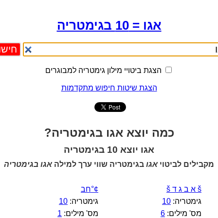
אגו = 10 בגימטריה
הצגת ביטויי מילון גימטריה למבוגרים
הצגת שיטות חיפוש מתקדמות
כמה יוצא אגו בגימטריה?
אגו יוצא 10 בגימטריה
מקבילים לביטוי
אגו
בגימטריה שווי ערך למילה
אגו בגימטריה
š א ב ג ד š
¢°חב
גימטריה:
10
גימטריה:
10
מס' מילים:
6
מס' מילים:
1