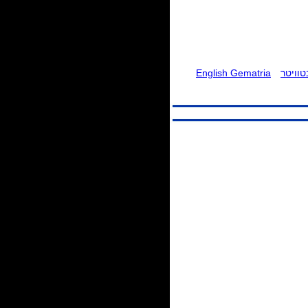
וויטר
English Gematria