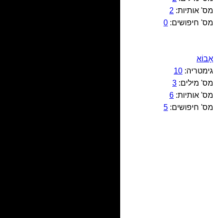
מס' אותיות:
2
מס' חיפושים:
0
אָבוֹא
גימטריה:
10
מס' מילים:
3
מס' אותיות:
6
מס' חיפושים:
5