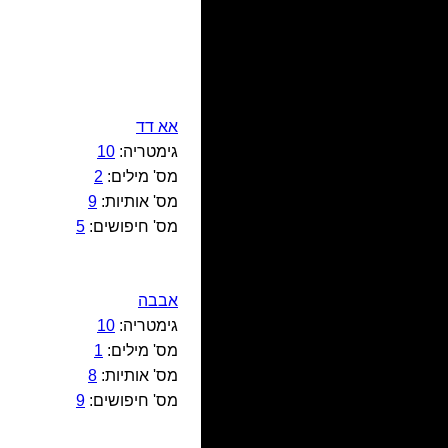
אא דד
גימטריה:
10
מס' מילים:
2
מס' אותיות:
9
מס' חיפושים:
5
אבבה
גימטריה:
10
מס' מילים:
1
מס' אותיות:
8
מס' חיפושים:
9