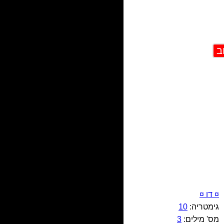
¤ דו ¤
גימטריה:
10
מס' מילים:
3