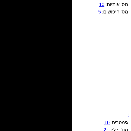
מס' אותיות:
10
מס' חיפושים:
5
גימטריה:
10
מס' מילים:
2