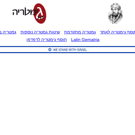
וסף גימטריה לאתר
גמטריה מתקדמת
שיטות גמטריה נוספות
גמטריה בט
Latin Gematria
תוסף גימטריה לדפדפן