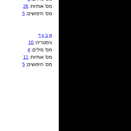
מס' אותיות:
26
מס' חיפושים:
5
א ב ג ד
גימטריה:
10
מס' מילים:
4
מס' אותיות:
11
מס' חיפושים:
5