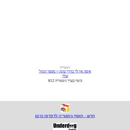
חדש - תוסף גימטריה לדפדפן כרום