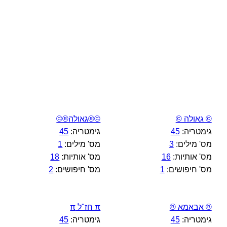
© גאולה ©
©®גאולה®©
גימטריה:
45
גימטריה:
45
מס' מילים:
3
מס' מילים:
1
מס' אותיות:
16
מס' אותיות:
18
מס' חיפושים:
1
מס' חיפושים:
2
® אבאמא ®
π חז"ל π
גימטריה:
45
גימטריה:
45