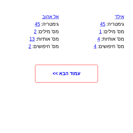
אילד
אל אהוב
גימטריה:
45
גימטריה:
45
מס' מילים:
1
מס' מילים:
2
מס' אותיות:
4
מס' אותיות:
13
מס' חיפושים:
4
מס' חיפושים:
2
עמוד הבא >>