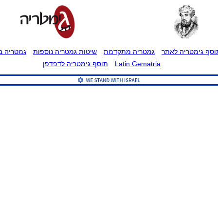
וסף גימטריה לאתר
גמטריה מתקדמת
שיטות גמטריה נוספות
גמטריה בט
Latin Gematria
תוסף גימטריה לדפדפן