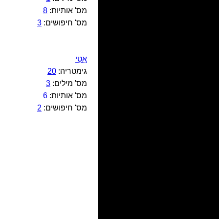
מס' אותיות:
8
מס' חיפושים:
3
אִטִּי
גימטריה:
20
מס' מילים:
3
מס' אותיות:
6
מס' חיפושים:
2