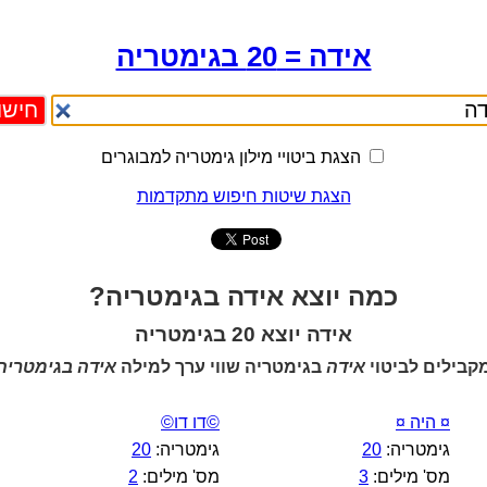
אידה = 20 בגימטריה
הצגת ביטויי מילון גימטריה למבוגרים
הצגת שיטות חיפוש מתקדמות
כמה יוצא אידה בגימטריה?
אידה יוצא 20 בגימטריה
קבילים לביטוי
אידה
בגימטריה שווי ערך למילה
אידה בגימטריה
¤ היה ¤
©דו דו©
גימטריה:
20
גימטריה:
20
מס' מילים:
3
מס' מילים:
2