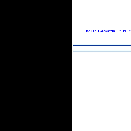
וויטר
English Gematria