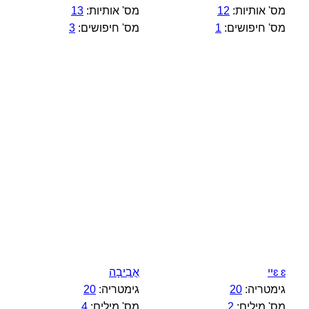
מס' אותיות:
12
מס' אותיות:
13
מס' חיפושים:
1
מס' חיפושים:
3
ɛ ɛיי
אֲבִיבָה
גימטריה:
20
גימטריה:
20
מס' מילים:
2
מס' מילים:
4