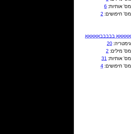
מס' אותיות:
6
מס' חיפושים:
2
אאאאא בבבבבאאאאא
גימטריה:
20
מס' מילים:
2
מס' אותיות:
31
מס' חיפושים:
4