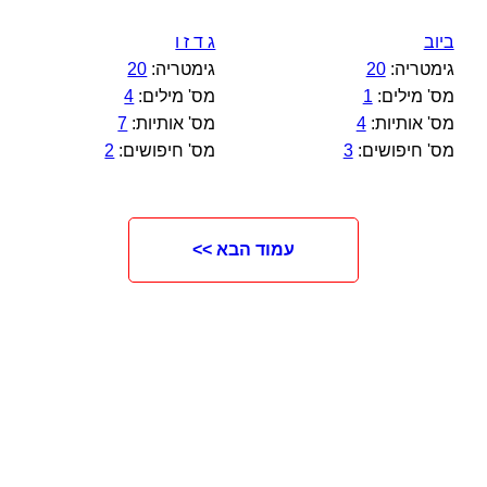
ביוב
ג ד ז ו
גימטריה:
20
גימטריה:
20
מס' מילים:
1
מס' מילים:
4
מס' אותיות:
4
מס' אותיות:
7
מס' חיפושים:
3
מס' חיפושים:
2
עמוד הבא >>