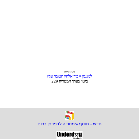
חדש - תוסף גימטריה לדפדפן כרום