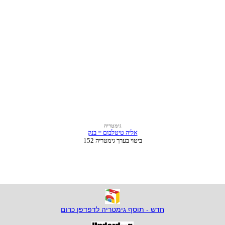
חדש - תוסף גימטריה לדפדפן כרום