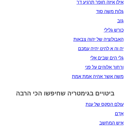
אילן איזה חופר תרגיע דר
גלות משה סוד
גזב
כורש גלילי
האבולוציה של יהוה צבאות
יה וה א להינו יהיה עמכם
גלי הים שבים אלי
ורחוך אלוהים על פני
משה אשר אהיה אמת אמת
ביטויים בגימטריה שחיפשו הכי הרבה
עולם הסקס של ענת
אָדָם‎
איש המחשב