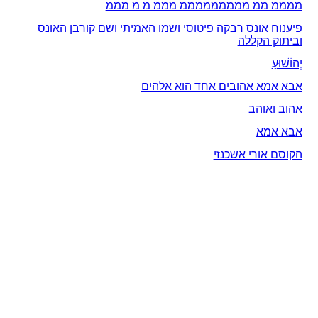
ממממ ממ מממממממממ מממ מ מ מממ
פיענוח אונס רבקה פיטוסי ושמו האמיתי ושם קורבן האונס
וביתוק הקללה
יְהוֹשׁוּעַ
אבא אמא אהובים אחד הוא אלהים
אהוב ואוהב
אבא אמא
הקוסם אורי אשכנזי