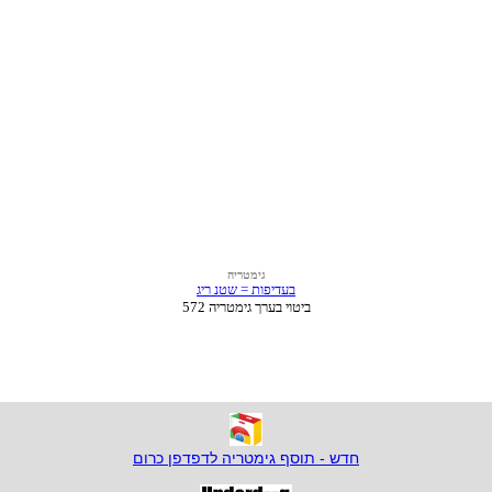
חדש - תוסף גימטריה לדפדפן כרום