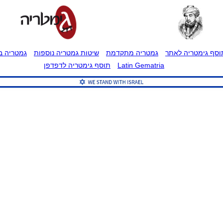
וסף גימטריה לאתר
גמטריה מתקדמת
שיטות גמטריה נוספות
גמטריה בט
Latin Gematria
תוסף גימטריה לדפדפן