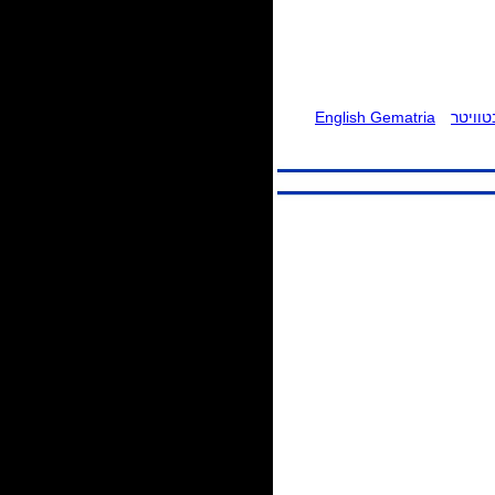
וויטר
English Gematria