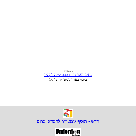
חדש - תוסף גימטריה לדפדפן כרום