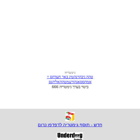
חדש - תוסף גימטריה לדפדפן כרום