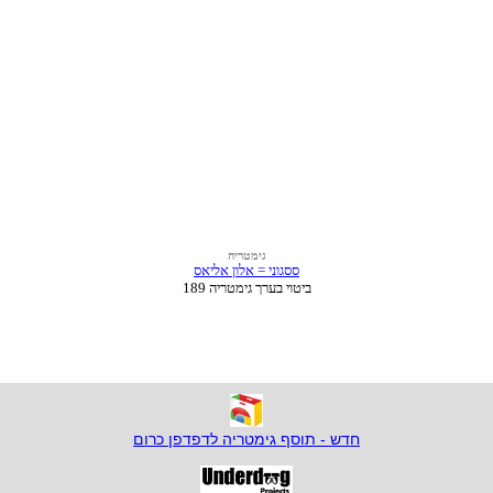
חדש - תוסף גימטריה לדפדפן כרום