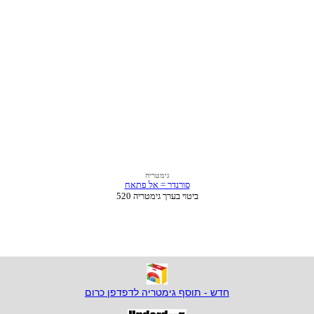
חדש - תוסף גימטריה לדפדפן כרום