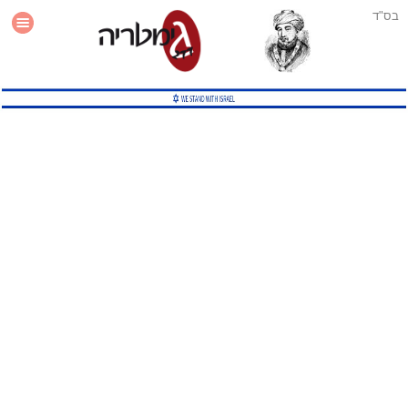
בס"ד
עזרה
סטטיסטיקה
תוסף גימטריה לאתר
גמטריה מתקדמת
שיטות גמטריה נוספות
גמטריה בטוויטר
English Gematria
Latin Gematria
תוסף גימטריה לדפדפן