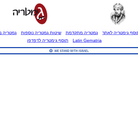
וסף גימטריה לאתר
גמטריה מתקדמת
שיטות גמטריה נוספות
גמטריה בט
Latin Gematria
תוסף גימטריה לדפדפן