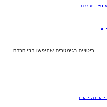
ראל כאלף תתכחט
 מבין
ביטויים בגימטריה שחיפשו הכי הרבה
 מממ מ מ מממ