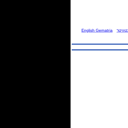
וויטר
English Gematria