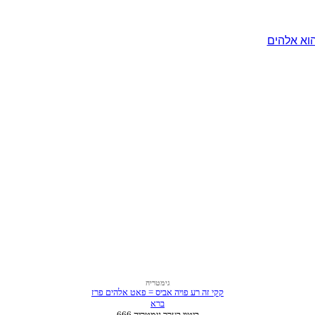
וא אלהים